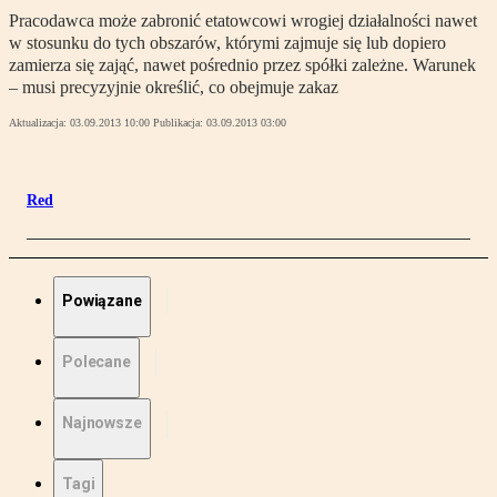
Pracodawca może zabronić etatowcowi wrogiej działalności nawet
w stosunku do tych obszarów, którymi zajmuje się lub dopiero
zamierza się zająć, nawet pośrednio przez spółki zależne. Warunek
– musi precyzyjnie określić, co obejmuje zakaz
Aktualizacja:
03.09.2013 10:00
Publikacja:
03.09.2013 03:00
Red
Powiązane
Polecane
Najnowsze
Tagi