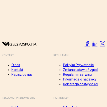
KONTAKT
REGULAMIN
O nas
Polityka Prywatności
Kontakt
Zmiana ustawień zgód
Napisz do nas
Regulamin serwisu
Informacje o nadawcy
Deklaracja dostępności
REKLAMA I PRENUMERATA
PARTNERZY