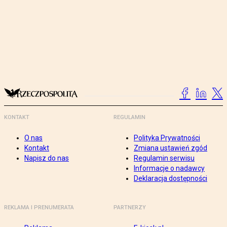
KONTAKT
REGULAMIN
O nas
Polityka Prywatności
Kontakt
Zmiana ustawień zgód
Napisz do nas
Regulamin serwisu
Informacje o nadawcy
Deklaracja dostępności
REKLAMA I PRENUMERATA
PARTNERZY