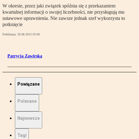
W okresie, przez jaki związek spóźnia się z przekazaniem
kwartalnej informacji o swojej liczebności, nie przysługują mu
ustawowe uprawnienia. Nie zawsze jednak szef wykorzysta to
potknięcie
Publikacja:
29.08.2013 03:00
Patrycja Zawirska
Powiązane
Polecane
Najnowsze
Tagi