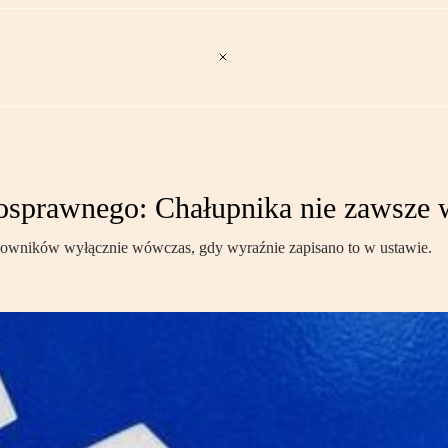
osprawnego: Chałupnika nie zawsze wl
cowników wyłącznie wówczas, gdy wyraźnie zapisano to w ustawie.