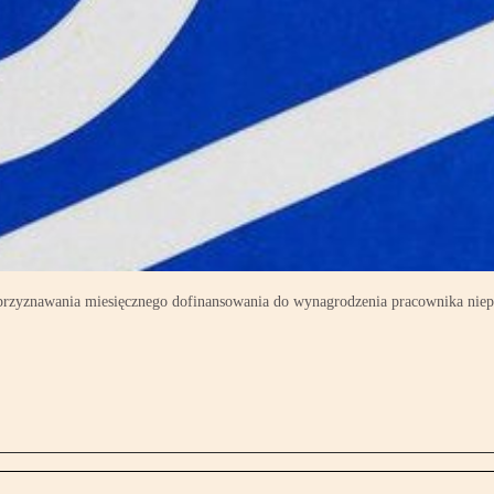
s przyznawania miesięcznego dofinansowania do wynagrodzenia pracownika ni