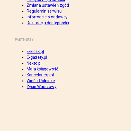
Zmiana ustawień zgód
Regulamin serwisu
Informacje o nadawcy
Deklaracja dostępności
PARTNERZY
E-kiosk.pl
E-gazety.pl
Nexto.pl
Mała księgowość
Kancelarierp.pl
Wieści Rolnicze
Życie Warszawy