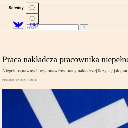
Serwisy
PRO
Praca nakładcza pracownika niepełn
Niepełnosprawnych wykonawców pracy nakładczej liczy się jak pra
Publikacja:
02.08.2013 09:58