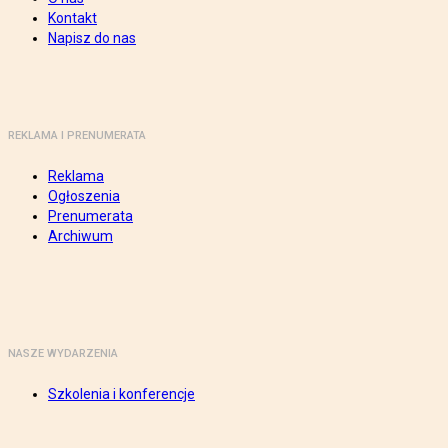
Kontakt
Napisz do nas
REKLAMA I PRENUMERATA
Reklama
Ogłoszenia
Prenumerata
Archiwum
NASZE WYDARZENIA
Szkolenia i konferencje