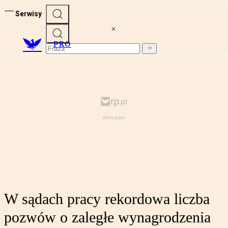
Serwisy
PRO
W sądach pracy rekordowa liczba
pozwów o zaległe wynagrodzenia