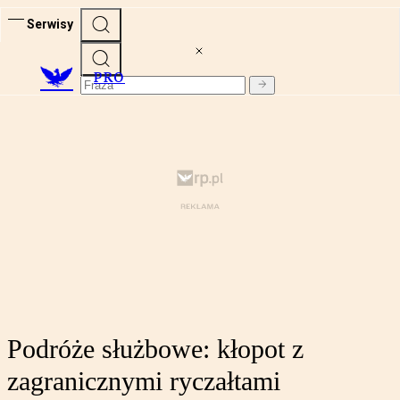
Serwisy
PRO
Podróże służbowe: kłopot z
zagranicznymi ryczałtami