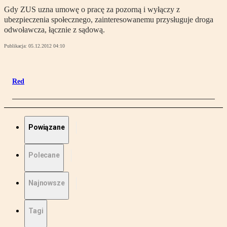
Gdy ZUS uzna umowę o pracę za pozorną i wyłączy z
ubezpieczenia społecznego, zainteresowanemu przysługuje droga
odwoławcza, łącznie z sądową.
Publikacja:
05.12.2012 04:10
Red
Powiązane
Polecane
Najnowsze
Tagi