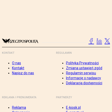
KONTAKT
REGULAMIN
O nas
Polityka Prywatności
Kontakt
Zmiana ustawień zgód
Napisz do nas
Regulamin serwisu
Informacje o nadawcy
Deklaracja dostępności
REKLAMA I PRENUMERATA
PARTNERZY
Reklama
E-kiosk.pl