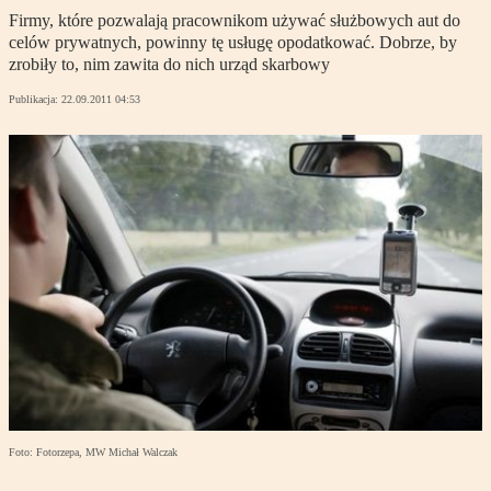
Firmy, które pozwalają pracownikom używać służbowych aut do
celów prywatnych, powinny tę usługę opodatkować. Dobrze, by
zrobiły to, nim zawita do nich urząd skarbowy
Publikacja:
22.09.2011 04:53
Foto: Fotorzepa, MW Michał Walczak