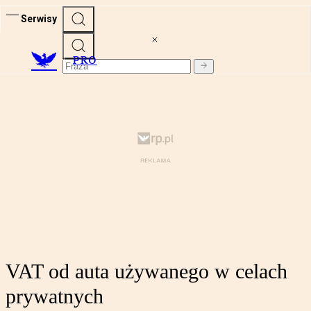
Serwisy
PRO
VAT od auta używanego w celach
prywatnych