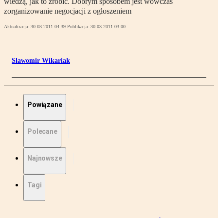
wiedzą, jak to zrobić. Dobrym sposobem jest wówczas
zorganizowanie negocjacji z ogłoszeniem
Aktualizacja:
30.03.2011 04:39
Publikacja:
30.03.2011 03:00
Sławomir Wikariak
Powiązane
Polecane
Najnowsze
Tagi