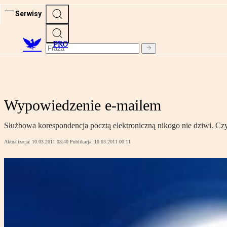
Serwisy
PRO
Wypowiedzenie e-mailem
Służbowa korespondencja pocztą elektroniczną nikogo nie dziwi. C
Aktualizacja:
10.03.2011 03:40
Publikacja:
10.03.2011 00:11