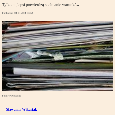
Tylko najlepsi potwierdzą spełnianie warunków
Publikacja:
04.03.2011 03:53
Foto: www.sxc.hu
Sławomir Wikariak