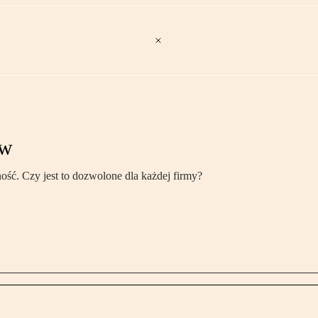
ów
ość. Czy jest to dozwolone dla każdej firmy?