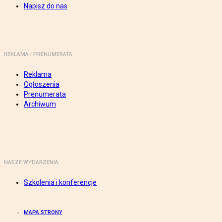
Napisz do nas
REKLAMA I PRENUMERATA
Reklama
Ogłoszenia
Prenumerata
Archiwum
NASZE WYDARZENIA
Szkolenia i konferencje
MAPA STRONY