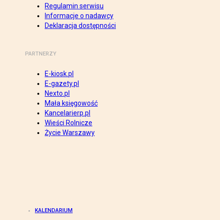
Regulamin serwisu
Informacje o nadawcy
Deklaracja dostępności
PARTNERZY
E-kiosk.pl
E-gazety.pl
Nexto.pl
Mała księgowość
Kancelarierp.pl
Wieści Rolnicze
Życie Warszawy
KALENDARIUM