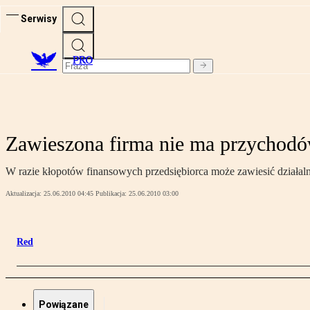
Serwisy
PRO
Zawieszona firma nie ma przychod
W razie kłopotów finansowych przedsiębiorca może zawiesić działaln
Aktualizacja:
25.06.2010 04:45
Publikacja:
25.06.2010 03:00
Red
Powiązane