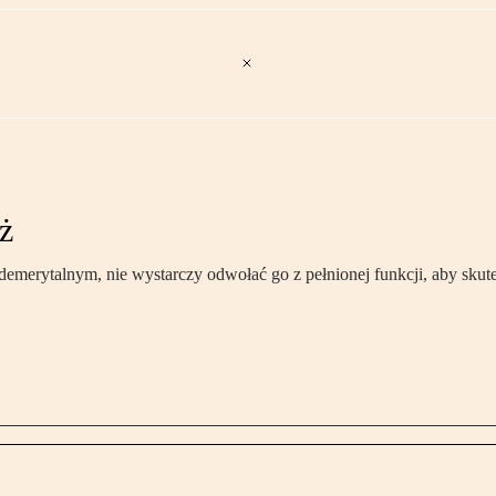
aż
emerytalnym, nie wystarczy odwołać go z pełnionej funkcji, aby skute