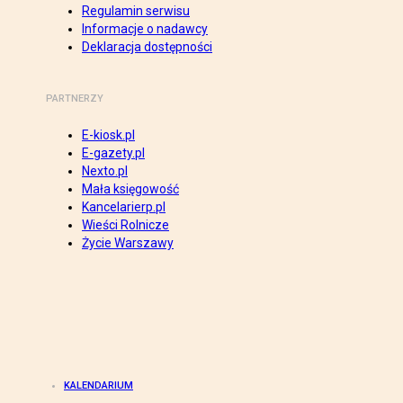
Regulamin serwisu
Informacje o nadawcy
Deklaracja dostępności
PARTNERZY
E-kiosk.pl
E-gazety.pl
Nexto.pl
Mała księgowość
Kancelarierp.pl
Wieści Rolnicze
Życie Warszawy
KALENDARIUM