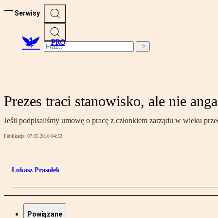
Serwisy
PRO
Prezes traci stanowisko, ale nie ang
Jeśli podpisaliśmy umowę o pracę z członkiem zarządu w wieku przed
Publikacja:
07.05.2010 04:53
Łukasz Prasołek
Powiązane