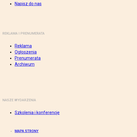
Napisz do nas
REKLAMA I PRENUMERATA
Reklama
Ogłoszenia
Prenumerata
Archiwum
NASZE WYDARZENIA
Szkolenia i konferencje
MAPA STRONY