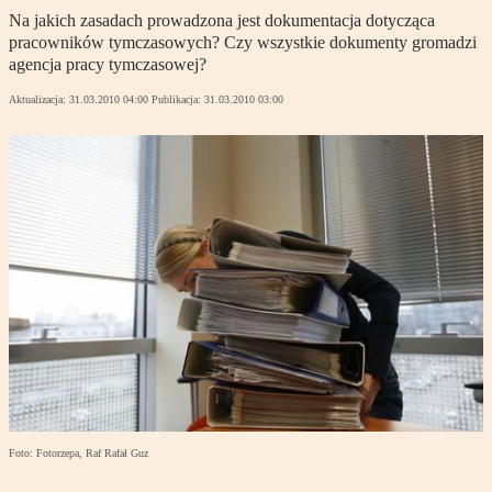
Na jakich zasadach prowadzona jest dokumentacja dotycząca
pracowników tymczasowych? Czy wszystkie dokumenty gromadzi
agencja pracy tymczasowej?
Aktualizacja:
31.03.2010 04:00
Publikacja:
31.03.2010 03:00
Foto: Fotorzepa, Raf Rafał Guz