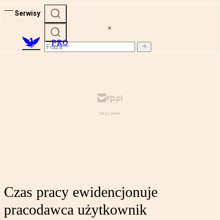
Serwisy
PRO
Czas pracy ewidencjonuje
pracodawca użytkownik