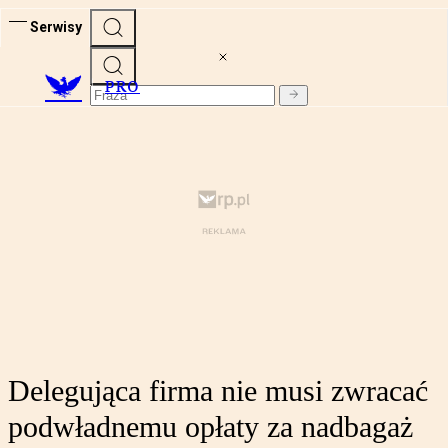
Serwisy
PRO
Delegująca firma nie musi zwracać
podwładnemu opłaty za nadbagaż