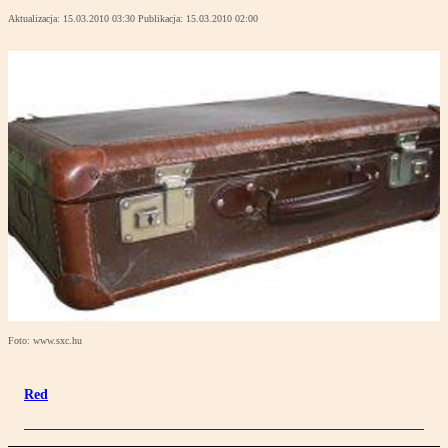
Aktualizacja:
15.03.2010 03:30
Publikacja:
15.03.2010 02:00
Foto: www.sxc.hu
Red