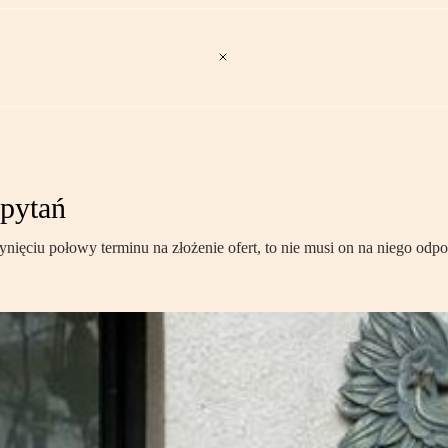
 pytań
łynięciu połowy terminu na złożenie ofert, to nie musi on na niego odp