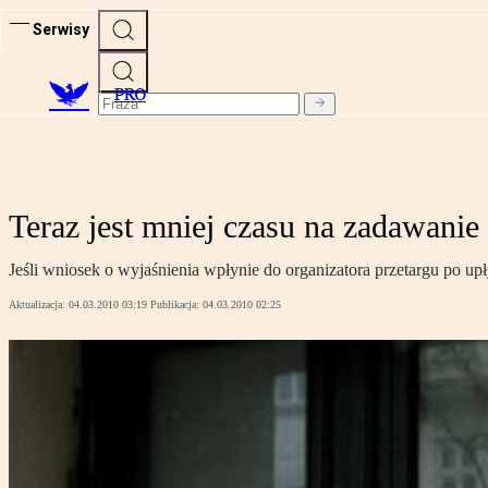
Serwisy
PRO
Teraz jest mniej czasu na zadawanie
Jeśli wniosek o wyjaśnienia wpłynie do organizatora przetargu po up
Aktualizacja:
04.03.2010 03:19
Publikacja:
04.03.2010 02:25