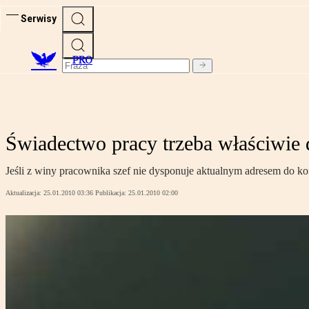
Serwisy
PRO
Świadectwo pracy trzeba właściwie 
Jeśli z winy pracownika szef nie dysponuje aktualnym adresem do ko
Aktualizacja:
25.01.2010 03:36
Publikacja:
25.01.2010 02:00