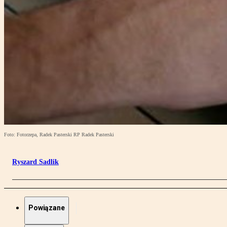
Foto: Fotorzepa, Radek Pasterski RP Radek Pasterski
Ryszard Sadlik
Powiązane