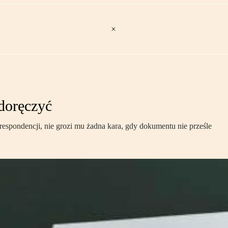
doręczyć
respondencji, nie grozi mu żadna kara, gdy dokumentu nie prześle