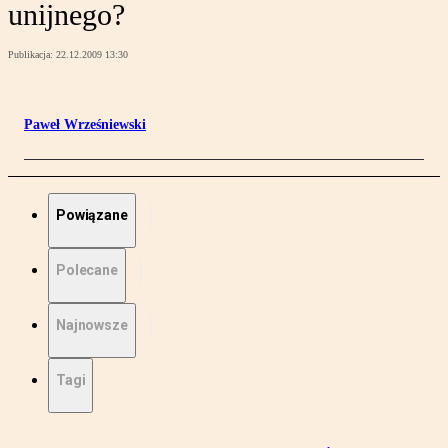
unijnego?
Publikacja:
22.12.2009 13:30
Paweł Wrześniewski
Powiązane
Polecane
Najnowsze
Tagi