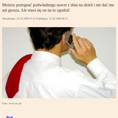
Możesz pożegnać podwładnego nawet z dnia na dzień i nie dać mu
ani grosza. Ale musi się on na to zgodzić
Aktualizacja:
22.10.2009 07:51
Publikacja:
22.10.2009 06:15
Foto: www.sxc.hu
Red