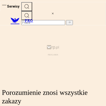
Serwisy
PRO
Porozumienie znosi wszystkie
zakazy