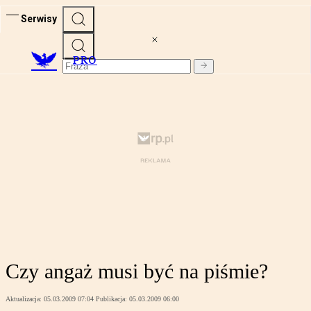
Serwisy
PRO
Czy angaż musi być na piśmie?
Aktualizacja:
05.03.2009 07:04
Publikacja:
05.03.2009 06:00