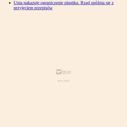
Unia nakazuje ograniczenie plastiku. Rząd spóźnia się z
przyjęciem przepisów