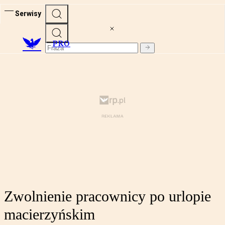
Serwisy
PRO
Zwolnienie pracownicy po urlopie
macierzyńskim