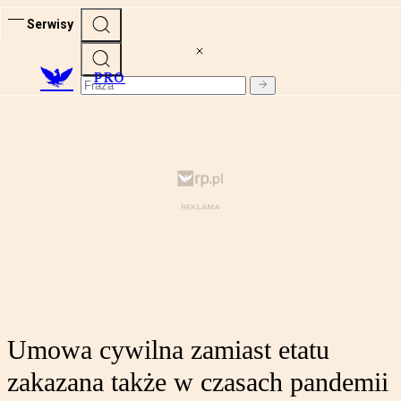
Serwisy
PRO
Umowa cywilna zamiast etatu
zakazana także w czasach pandemii