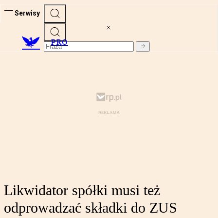
Serwisy
PRO
Likwidator spółki musi też
odprowadzać składki do ZUS