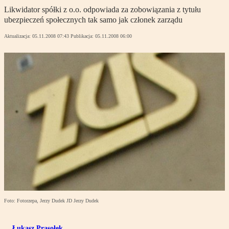
Likwidator spółki z o.o. odpowiada za zobowiązania z tytułu
ubezpieczeń społecznych tak samo jak członek zarządu
Aktualizacja:
05.11.2008 07:43
Publikacja:
05.11.2008 06:00
Foto: Fotorzepa, Jerzy Dudek JD Jerzy Dudek
Łukasz Prasołek