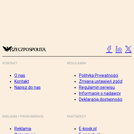
KONTAKT
REGULAMIN
O nas
Polityka Prywatności
Kontakt
Zmiana ustawień zgód
Napisz do nas
Regulamin serwisu
Informacje o nadawcy
Deklaracja dostępności
REKLAMA I PRENUMERATA
PARTNERZY
Reklama
E-kiosk.pl