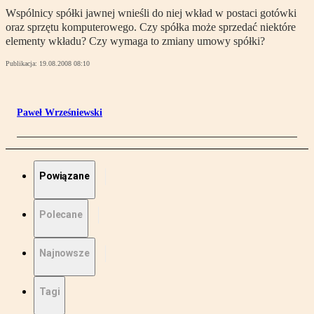
Wspólnicy spółki jawnej wnieśli do niej wkład w postaci gotówki
oraz sprzętu komputerowego. Czy spółka może sprzedać niektóre
elementy wkładu? Czy wymaga to zmiany umowy spółki?
Publikacja:
19.08.2008 08:10
Paweł Wrześniewski
Powiązane
Polecane
Najnowsze
Tagi