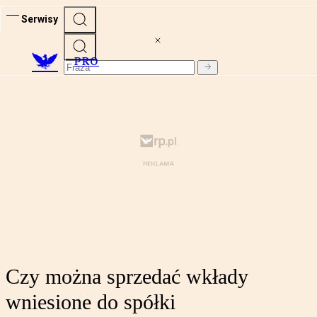
Serwisy
PRO
Czy można sprzedać wkłady
wniesione do spółki