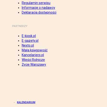
Regulamin serwisu
Informacje o nadawcy
Deklaracja dostępności
PARTNERZY
E-kiosk.pl
E-gazety.pl
Nexto.pl
Mała księgowość
Kancelarierp.pl
Wieści Rolnicze
Życie Warszawy
KALENDARIUM