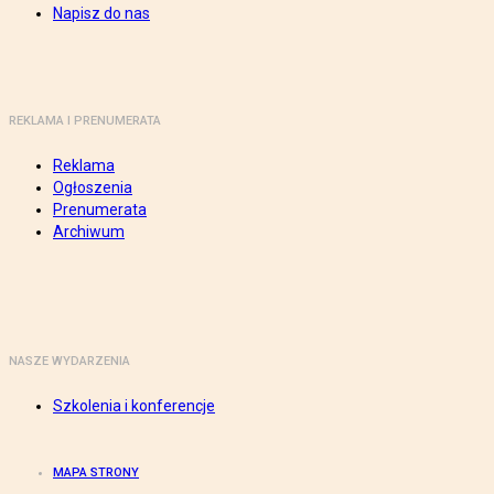
Napisz do nas
REKLAMA I PRENUMERATA
Reklama
Ogłoszenia
Prenumerata
Archiwum
NASZE WYDARZENIA
Szkolenia i konferencje
MAPA STRONY