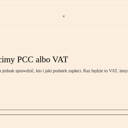
łacimy PCC albo VAT
a jednak sprawdzić, kto i jaki podatek zapłaci. Raz będzie to VAT, in