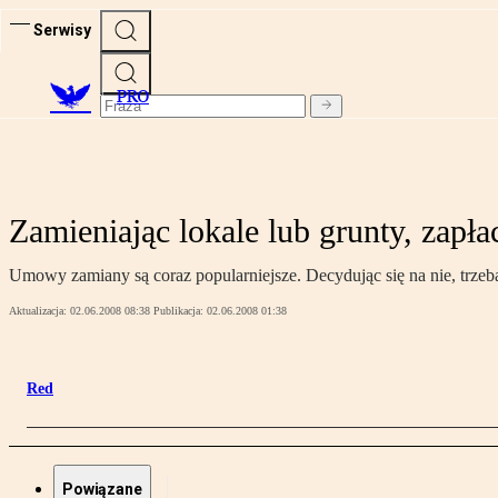
Serwisy
PRO
Zamieniając lokale lub grunty, zap
Umowy zamiany są coraz popularniejsze. Decydując się na nie, trzeb
Aktualizacja:
02.06.2008 08:38
Publikacja:
02.06.2008 01:38
Red
Powiązane