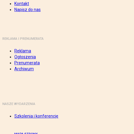
Kontakt
Napisz do nas
REKLAMA I PRENUMERATA
Reklama
Ogłoszenia
Prenumerata
Archiwum
NASZE WYDARZENIA
Szkolenia i konferencje