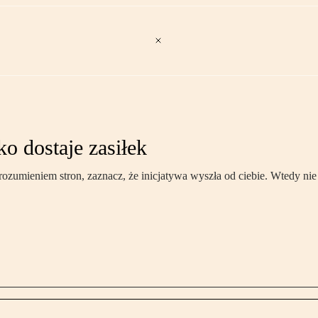
o dostaje zasiłek
umieniem stron, zaznacz, że inicjatywa wyszła od ciebie. Wtedy nie