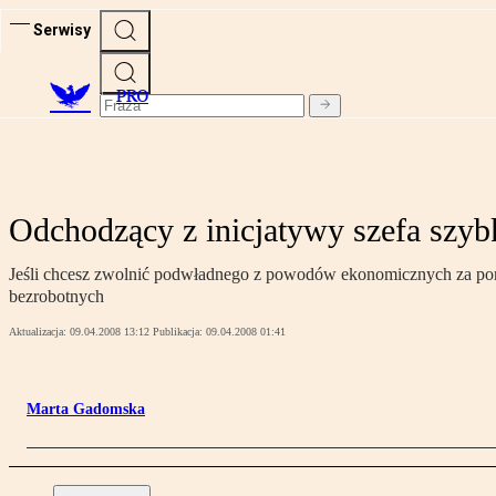
Serwisy
PRO
Odchodzący z inicjatywy szefa szybk
Jeśli chcesz zwolnić podwładnego z powodów ekonomicznych za poroz
bezrobotnych
Aktualizacja:
09.04.2008 13:12
Publikacja:
09.04.2008 01:41
Marta Gadomska