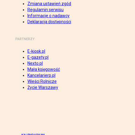
Zmiana ustawień zgód
Regulamin serwisu
Informacje o nadawcy
Deklaracja dostępności
PARTNERZY
E-kiosk.pl
E-gazety.pl
Nexto.pl
Mała księgowość
Kancelarierp.pl
Wieści Rolnicze
Życie Warszawy