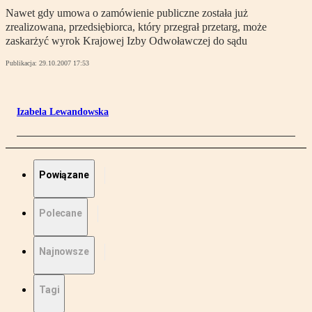
Nawet gdy umowa o zamówienie publiczne została już
zrealizowana, przedsiębiorca, który przegrał przetarg, może
zaskarżyć wyrok Krajowej Izby Odwoławczej do sądu
Publikacja:
29.10.2007 17:53
Izabela Lewandowska
Powiązane
Polecane
Najnowsze
Tagi