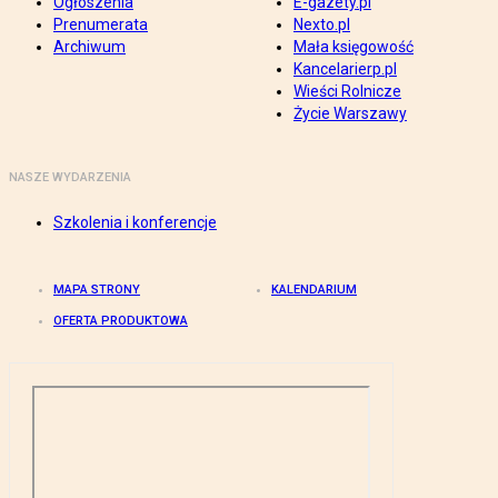
Ogłoszenia
E-gazety.pl
Prenumerata
Nexto.pl
Archiwum
Mała księgowość
Kancelarierp.pl
Wieści Rolnicze
Życie Warszawy
NASZE WYDARZENIA
Szkolenia i konferencje
MAPA STRONY
KALENDARIUM
OFERTA PRODUKTOWA