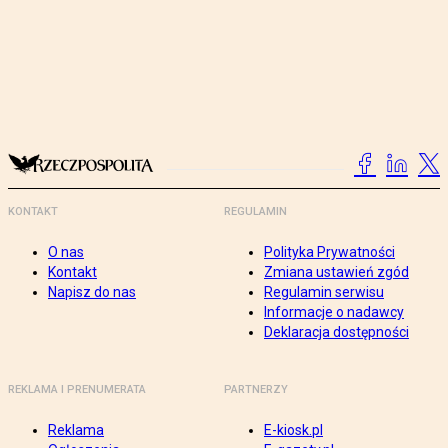
KONTAKT
REGULAMIN
O nas
Polityka Prywatności
Kontakt
Zmiana ustawień zgód
Napisz do nas
Regulamin serwisu
Informacje o nadawcy
Deklaracja dostępności
REKLAMA I PRENUMERATA
PARTNERZY
Reklama
E-kiosk.pl