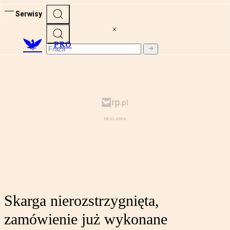
Serwisy
PRO
Skarga nierozstrzygnięta,
zamówienie już wykonane