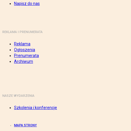
Napisz do nas
REKLAMA I PRENUMERATA
Reklama
Ogłoszenia
Prenumerata
Archiwum
NASZE WYDARZENIA
Szkolenia i konferencje
MAPA STRONY