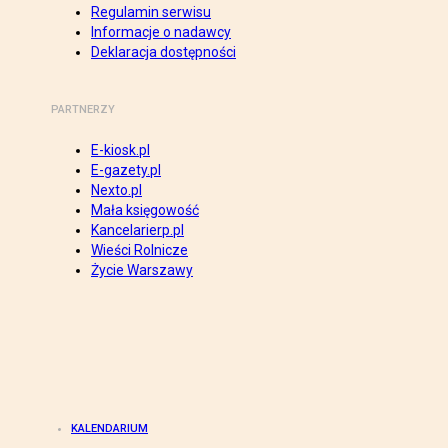
Regulamin serwisu
Informacje o nadawcy
Deklaracja dostępności
PARTNERZY
E-kiosk.pl
E-gazety.pl
Nexto.pl
Mała księgowość
Kancelarierp.pl
Wieści Rolnicze
Życie Warszawy
KALENDARIUM