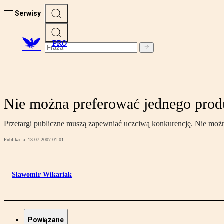
Serwisy
PRO
Nie można preferować jednego prod
Przetargi publiczne muszą zapewniać uczciwą konkurencję. Nie możn
Publikacja:
13.07.2007 01:01
Sławomir Wikariak
Powiązane