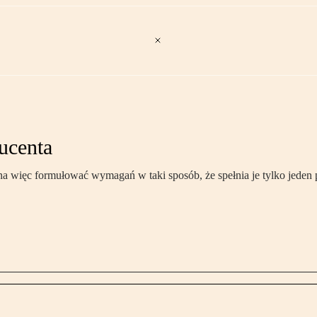
ucenta
a więc formułować wymagań w taki sposób, że spełnia je tylko jeden 