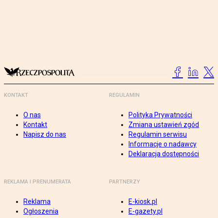
KONTAKT
REGULAMIN
O nas
Polityka Prywatności
Kontakt
Zmiana ustawień zgód
Napisz do nas
Regulamin serwisu
Informacje o nadawcy
Deklaracja dostępności
REKLAMA I PRENUMERATA
PARTNERZY
Reklama
E-kiosk.pl
Ogłoszenia
E-gazety.pl