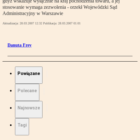
gdyż wskazuje wyłącznie na kraj pochodzenia towaru, a jej
stosowanie wymaga zezwolenia - orzekł Wojewódzki Sąd
Administracyjny w Warszawie
Aktualizacja:
28.03.2007 12:32
Publikacja:
28.03.2007 01:01
Danuta Frey
Powiązane
Polecane
Najnowsze
Tagi