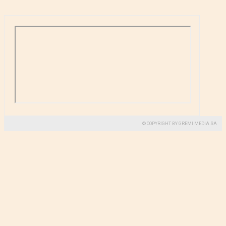
© COPYRIGHT BY GREMI MEDIA SA