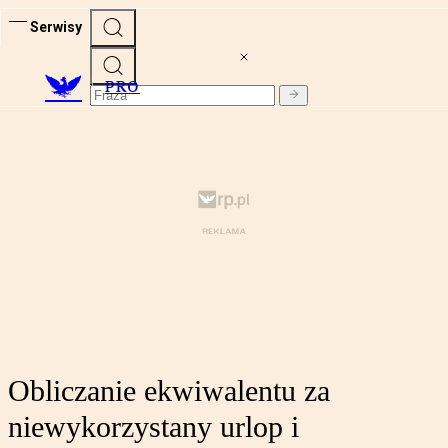
Serwisy
PRO
Obliczanie ekwiwalentu za
niewykorzystany urlop i