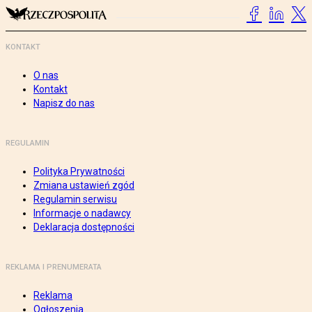
KONTAKT
O nas
Kontakt
Napisz do nas
REGULAMIN
Polityka Prywatności
Zmiana ustawień zgód
Regulamin serwisu
Informacje o nadawcy
Deklaracja dostępności
REKLAMA I PRENUMERATA
Reklama
Ogłoszenia