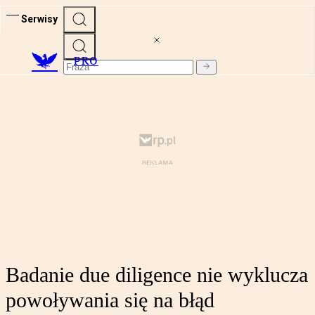
Serwisy
PRO
Badanie due diligence nie wyklucza
powoływania się na błąd