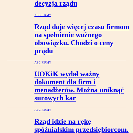
decyzja rządu
ABC FIRMY
Rząd daje więcej czasu firmom
na spełnienie ważnego
obowiązku. Chodzi o ceny
prądu
ABC FIRMY
UOKiK wydał ważny
dokument dla firm i
menadżerów. Można uniknąć
surowych kar
ABC FIRMY
Rząd idzie na rękę
spóźnialskim przedsiębiorcom.