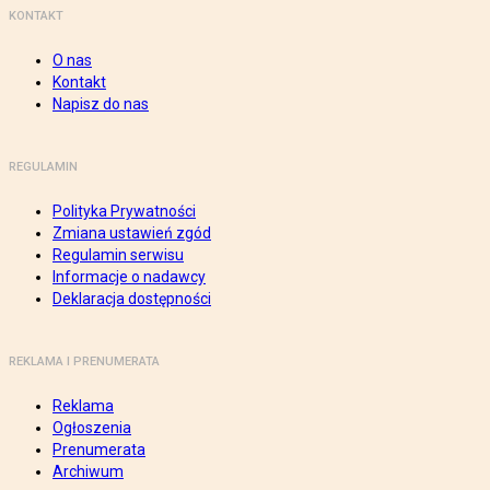
KONTAKT
O nas
Kontakt
Napisz do nas
REGULAMIN
Polityka Prywatności
Zmiana ustawień zgód
Regulamin serwisu
Informacje o nadawcy
Deklaracja dostępności
REKLAMA I PRENUMERATA
Reklama
Ogłoszenia
Prenumerata
Archiwum