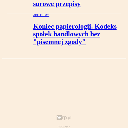
surowe przepisy
ABC FIRMY
Koniec papierologii. Kodeks
spółek handlowych bez
"pisemnej zgody"