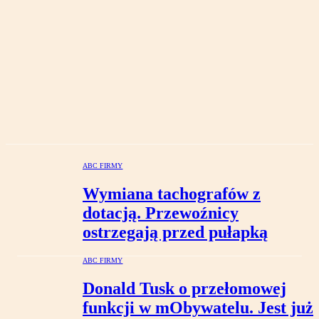
ABC FIRMY
Wymiana tachografów z
dotacją. Przewoźnicy
ostrzegają przed pułapką
ABC FIRMY
Donald Tusk o przełomowej
funkcji w mObywatelu. Jest już