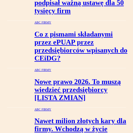
podpisał ważną ustawę dla 50
tysięcy firm
ABC FIRMY
Co z pismami składanymi
przez ePUAP przez
przedsiębiorców wpisanych do
CEiDG?
ABC FIRMY
Nowe prawo 2026. To muszą
wiedzieć przedsiębiorcy
[LISTA ZMIAN]
ABC FIRMY
Nawet milion złotych kary dla
firmy. Wchodzą w życie