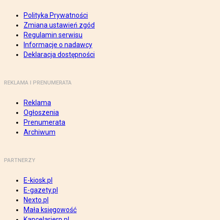
Polityka Prywatności
Zmiana ustawień zgód
Regulamin serwisu
Informacje o nadawcy
Deklaracja dostępności
REKLAMA I PRENUMERATA
Reklama
Ogłoszenia
Prenumerata
Archiwum
PARTNERZY
E-kiosk.pl
E-gazety.pl
Nexto.pl
Mała księgowość
Kancelarierp.pl