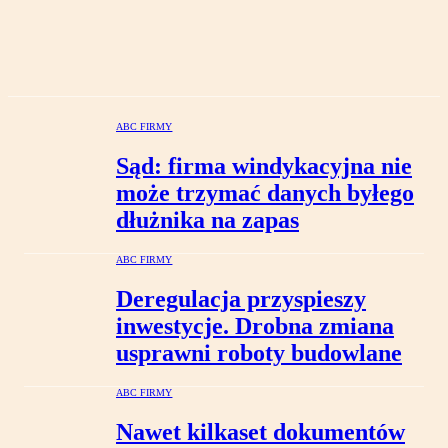
ABC FIRMY
Sąd: firma windykacyjna nie
może trzymać danych byłego
dłużnika na zapas
ABC FIRMY
Deregulacja przyspieszy
inwestycje. Drobna zmiana
usprawni roboty budowlane
ABC FIRMY
Nawet kilkaset dokumentów