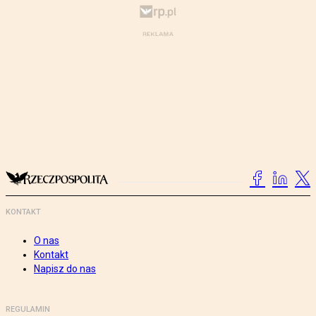
KONTAKT
O nas
Kontakt
Napisz do nas
REGULAMIN