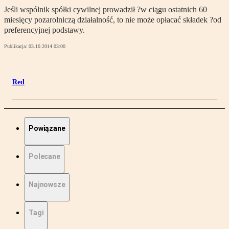
Jeśli wspólnik spółki cywilnej prowadził ?w ciągu ostatnich 60
miesięcy pozarolniczą działalność, to nie może opłacać składek ?od
preferencyjnej podstawy.
Publikacja:
03.10.2014 03:00
Red
Powiązane
Polecane
Najnowsze
Tagi