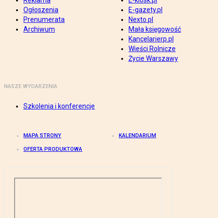
Reklama
E-kiosk.pl
Ogłoszenia
E-gazety.pl
Prenumerata
Nexto.pl
Archiwum
Mała księgowość
Kancelarierp.pl
Wieści Rolnicze
Życie Warszawy
NASZE WYDARZENIA
Szkolenia i konferencje
MAPA STRONY
KALENDARIUM
OFERTA PRODUKTOWA