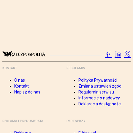
KONTAKT
REGULAMIN
O nas
Polityka Prywatności
Kontakt
Zmiana ustawień zgód
Napisz do nas
Regulamin serwisu
Informacje o nadawcy
Deklaracja dostępności
REKLAMA I PRENUMERATA
PARTNERZY