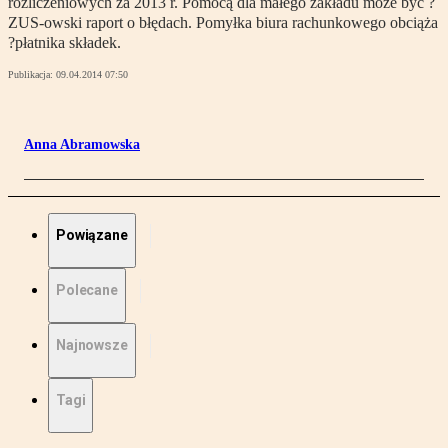
rozliczeniowych za 2013 r. Pomocą dla małego zakładu może być ?
ZUS-owski raport o błędach. Pomyłka biura rachunkowego obciąża
?płatnika składek.
Publikacja:
09.04.2014 07:50
Anna Abramowska
Powiązane
Polecane
Najnowsze
Tagi