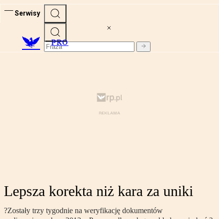
Serwisy
PRO
Lepsza korekta niż kara za uniki
?Zostały trzy tygodnie na weryfikację dokumentów