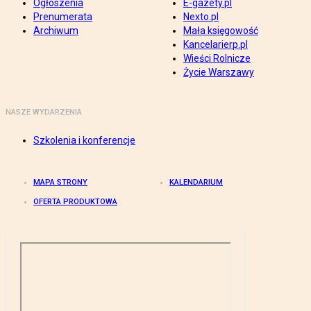
Ogłoszenia
E-gazety.pl
Prenumerata
Nexto.pl
Archiwum
Mała księgowość
Kancelarierp.pl
Wieści Rolnicze
Życie Warszawy
NASZE WYDARZENIA
Szkolenia i konferencje
MAPA STRONY
KALENDARIUM
OFERTA PRODUKTOWA