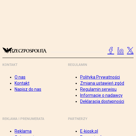
KONTAKT
REGULAMIN
O nas
Polityka Prywatności
Kontakt
Zmiana ustawień zgód
Napisz do nas
Regulamin serwisu
Informacje o nadawcy
Deklaracja dostępności
REKLAMA I PRENUMERATA
PARTNERZY
Reklama
E-kiosk.pl