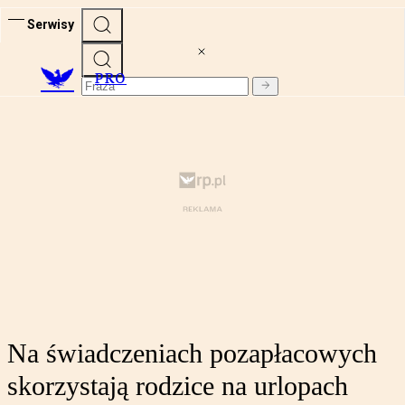
Serwisy
PRO
Na świadczeniach pozapłacowych
skorzystają rodzice na urlopach