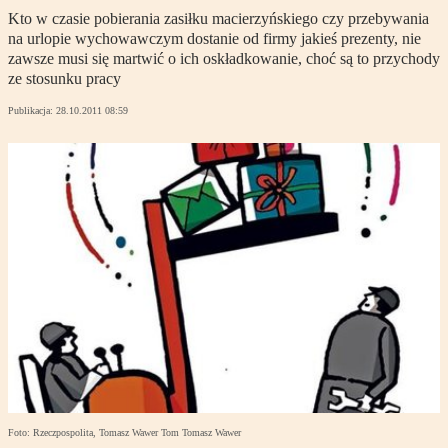
Kto w czasie pobierania zasiłku macierzyńskiego czy przebywania
na urlopie wychowawczym dostanie od firmy jakieś prezenty, nie
zawsze musi się martwić o ich oskładkowanie, choć są to przychody
ze stosunku pracy
Publikacja:
28.10.2011 08:59
Foto: Rzeczpospolita, Tomasz Wawer Tom Tomasz Wawer