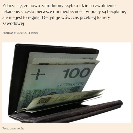
Zdarza się, że nowo zatrudniony szybko idzie na zwolnienie
lekarskie. Często pierwsze dni nieobecności w pracy są bezpłatne,
ale nie jest to regułą. Decyduje wówczas przebieg kariery
zawodowej
Publikacja:
05.09.2011 03:00
Foto: www.sxc.hu