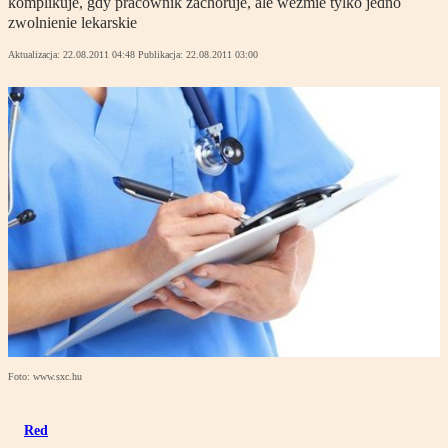
komplikuje, gdy pracownik zachoruje, ale weźmie tylko jedno
zwolnienie lekarskie
Aktualizacja:
22.08.2011 04:48
Publikacja:
22.08.2011 03:00
Foto: www.sxc.hu
Red