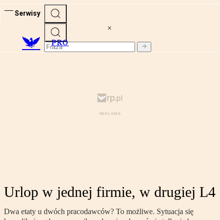
Serwisy
PRO
Urlop w jednej firmie, w drugiej L4
Dwa etaty u dwóch pracodawców? To możliwe. Sytuacja się