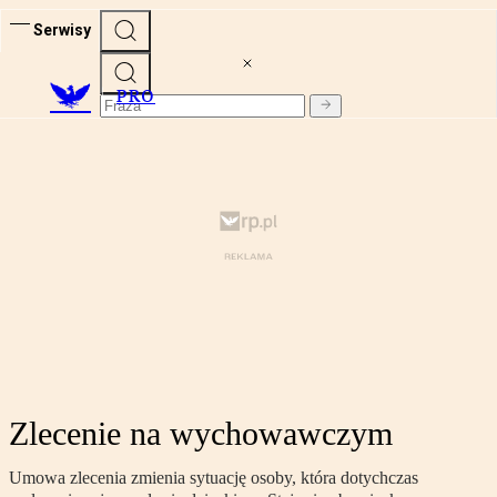
Serwisy
PRO
Zlecenie na wychowawczym
Umowa zlecenia zmienia sytuację osoby, która dotychczas