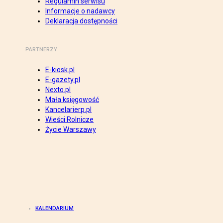
Regulamin serwisu
Informacje o nadawcy
Deklaracja dostępności
PARTNERZY
E-kiosk.pl
E-gazety.pl
Nexto.pl
Mała księgowość
Kancelarierp.pl
Wieści Rolnicze
Życie Warszawy
KALENDARIUM