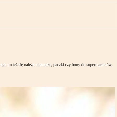
go im też się należą pieniądze, paczki czy bony do supermarketów,