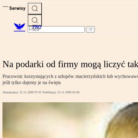
Serwisy
PRO
Na podarki od firmy mogą liczyć ta
Pracownic korzystających z urlopów macierzyńskich lub wychowawczy
jeśli tylko dajemy je na święta
Aktualizacja:
25.11.2009 07:01
Publikacja:
25.11.2009 05:00