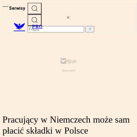
Serwisy
PRO
Pracujący w Niemczech może sam
płacić składki w Polsce