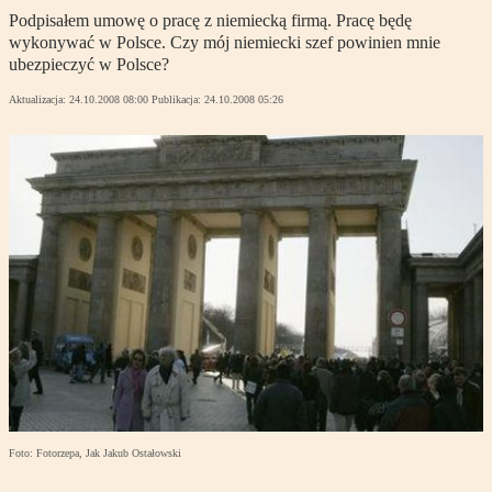
Podpisałem umowę o pracę z niemiecką firmą. Pracę będę
wykonywać w Polsce. Czy mój niemiecki szef powinien mnie
ubezpieczyć w Polsce?
Aktualizacja:
24.10.2008 08:00
Publikacja:
24.10.2008 05:26
Foto: Fotorzepa, Jak Jakub Ostałowski