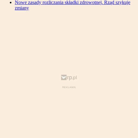
Nowe zasady rozliczania składki zdrowotnej. Rząd szykuje
zmiany