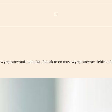
rejestrowania płatnika. Jednak to on musi wyrejestrować siebie z ubez