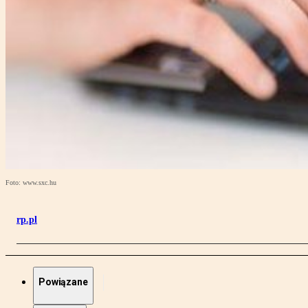
Foto: www.sxc.hu
rp.pl
Powiązane