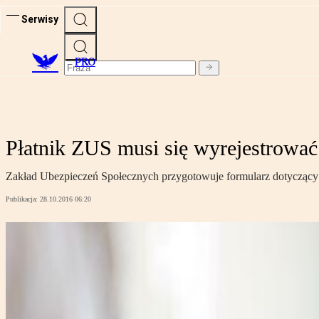
Serwisy
PRO
Płatnik ZUS musi się wyrejestrować
Zakład Ubezpieczeń Społecznych przygotowuje formularz dotyczący wy
Publikacja:
28.10.2016 06:20