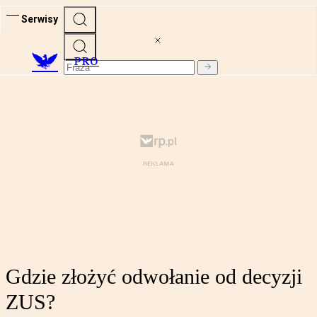
Serwisy
PRO
Gdzie złożyć odwołanie od decyzji
ZUS?