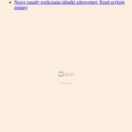
Nowe zasady rozliczania składki zdrowotnej. Rząd szykuje
zmiany