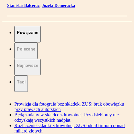
Stanislas Balcerac
,
Józefa Domeracka
Powiązane
Polecane
Najnowsze
Tagi
Prowizja dla fotografa bez składek. ZUS: brak obowiązku
przy prawach autorskich
Będą zmiany w składce zdrowotnej. Przedsiębiorcy nie
odzyskają wszystkich nadpłat
Rozliczenie składki zdrowotnej. ZUS oddał firmom ponad
miliard złotych