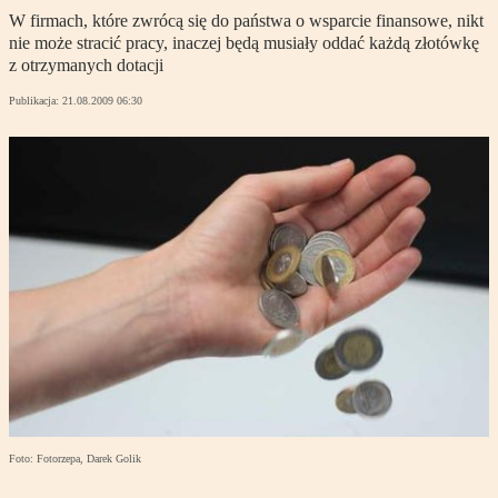
W firmach, które zwrócą się do państwa o wsparcie finansowe, nikt
nie może stracić pracy, inaczej będą musiały oddać każdą złotówkę
z otrzymanych dotacji
Publikacja:
21.08.2009 06:30
Foto: Fotorzepa, Darek Golik