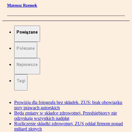
Mateusz Rzemek
Powiązane
Polecane
Najnowsze
Tagi
Prowizja dla fotografa bez składek. ZUS: brak obowiązku
przy prawach autorskich
Będą zmiany w składce zdrowotnej. Przedsiębiorcy nie
odzyskają wszystkich nadpłat
Rozliczenie składki zdrowotnej. ZUS oddał firmom ponad
miliard złotych