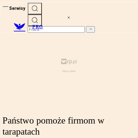
Serwisy
PRO
Państwo pomoże firmom w
tarapatach