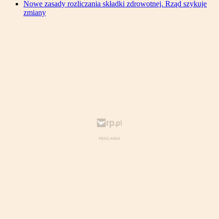
Nowe zasady rozliczania składki zdrowotnej. Rząd szykuje
zmiany