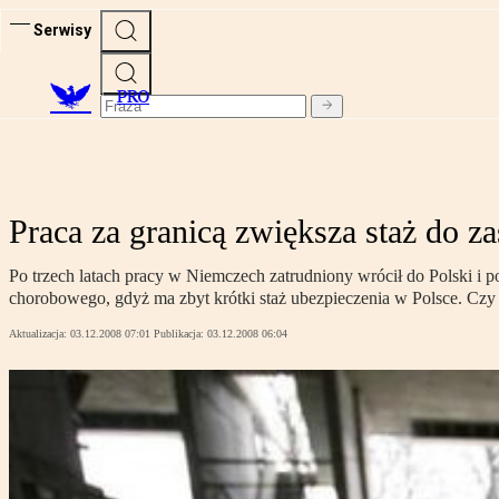
Serwisy
PRO
Praca za granicą zwiększa staż do z
Po trzech latach pracy w Niemczech zatrudniony wrócił do Polski i 
chorobowego, gdyż ma zbyt krótki staż ubezpieczenia w Polsce. Czy 
Aktualizacja:
03.12.2008 07:01
Publikacja:
03.12.2008 06:04