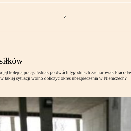
asiłków
podjął kolejną pracę. Jednak po dwóch tygodniach zachorował. Pracoda
w takiej sytuacji wolno doliczyć okres ubezpieczenia w Niemczech?