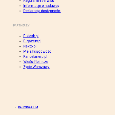
Regulamin serwisu
Informacje o nadawcy
Deklaracja dostępności
PARTNERZY
E-kiosk.pl
E-gazety.pl
Nexto.pl
Mała księgowość
Kancelarierp.pl
Wieści Rolnicze
Życie Warszawy
KALENDARIUM