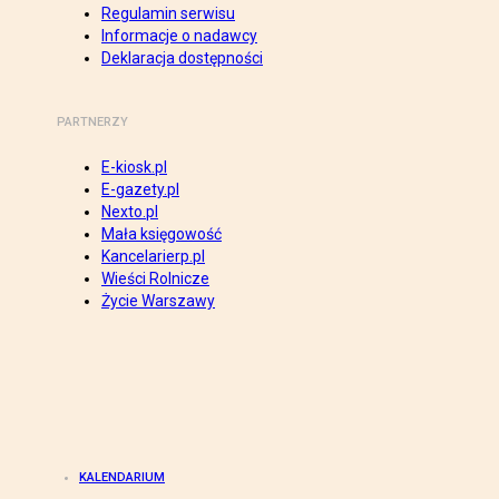
Regulamin serwisu
Informacje o nadawcy
Deklaracja dostępności
PARTNERZY
E-kiosk.pl
E-gazety.pl
Nexto.pl
Mała księgowość
Kancelarierp.pl
Wieści Rolnicze
Życie Warszawy
KALENDARIUM