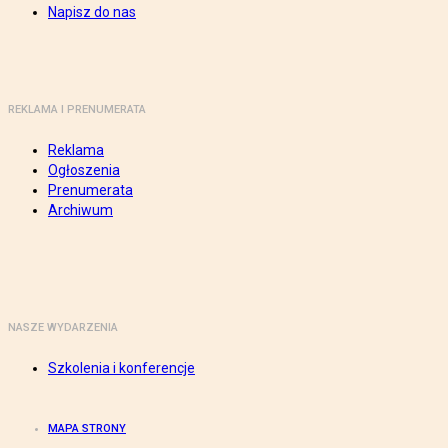
Napisz do nas
REKLAMA I PRENUMERATA
Reklama
Ogłoszenia
Prenumerata
Archiwum
NASZE WYDARZENIA
Szkolenia i konferencje
MAPA STRONY