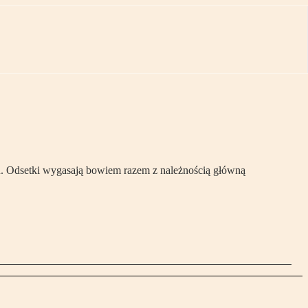
iu. Odsetki wygasają bowiem razem z należnością główną