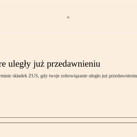
re uległy już przedawnieniu
erminie składek ZUS, gdy twoje zobowiązanie uległo już przedawnien