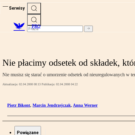
Serwisy
PRO
Nie płacimy odsetek od składek, któ
Nie musisz się starać o umorzenie odsetek od nieuregulowanych w t
Aktualizacja:
02.04.2008 08:13
Publikacja:
02.04.2008 04:22
Piotr Bikont
,
Marcin Jendrzejczak
,
Anna Werner
Powiązane