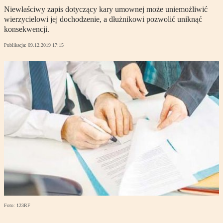
Niewłaściwy zapis dotyczący kary umownej może uniemożliwić
wierzycielowi jej dochodzenie, a dłużnikowi pozwolić uniknąć
konsekwencji.
Publikacja:
09.12.2019 17:15
Foto: 123RF