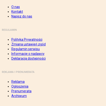
O nas
Kontakt
Napisz do nas
REGULAMIN
Polityka Prywatności
Zmiana ustawień zgód
Regulamin serwisu
Informacje o nadawcy
Deklaracja dostępności
REKLAMA I PRENUMERATA
Reklama
Ogłoszenia
Prenumerata
Archiwum