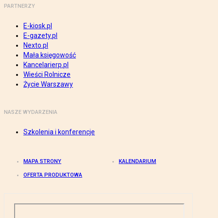
PARTNERZY
E-kiosk.pl
E-gazety.pl
Nexto.pl
Mała księgowość
Kancelarierp.pl
Wieści Rolnicze
Życie Warszawy
NASZE WYDARZENIA
Szkolenia i konferencje
MAPA STRONY
KALENDARIUM
OFERTA PRODUKTOWA