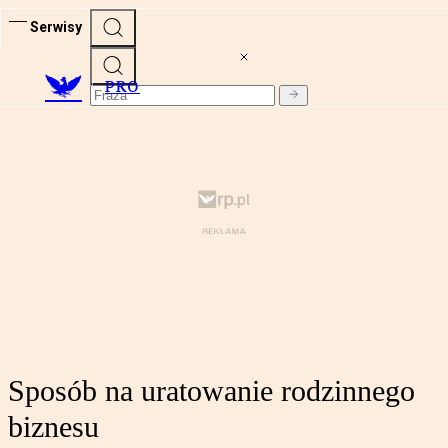
Serwisy
PRO
Sposób na uratowanie rodzinnego
biznesu