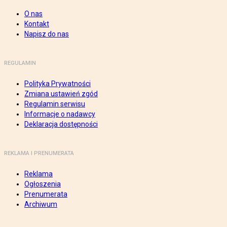
O nas
Kontakt
Napisz do nas
REGULAMIN
Polityka Prywatności
Zmiana ustawień zgód
Regulamin serwisu
Informacje o nadawcy
Deklaracja dostępności
REKLAMA I PRENUMERATA
Reklama
Ogłoszenia
Prenumerata
Archiwum