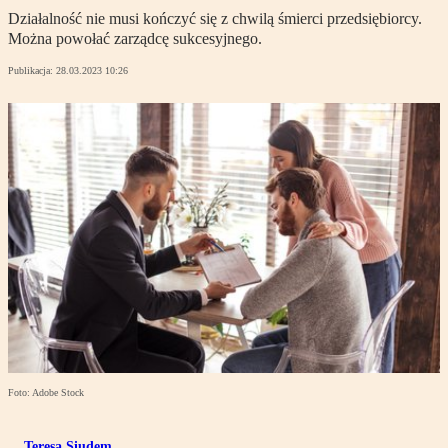
Działalność nie musi kończyć się z chwilą śmierci przedsiębiorcy.
Można powołać zarządcę sukcesyjnego.
Publikacja:
28.03.2023 10:26
Foto: Adobe Stock
Teresa Siudem