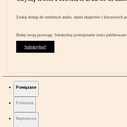
Zyskaj dostęp do rzetelnych analiz, opinii ekspertów i kluczowych p
Buduj swoją przewagę. Subskrybuj profesjonalne treści publikowane 
Subskrybuj!
Powiązane
Polecane
Najnowsze