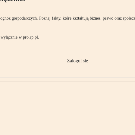
rognoz gospodarczych. Poznaj fakty, które kształtują biznes, prawo oraz społec
wyłącznie w pro.rp.pl.
Zaloguj się