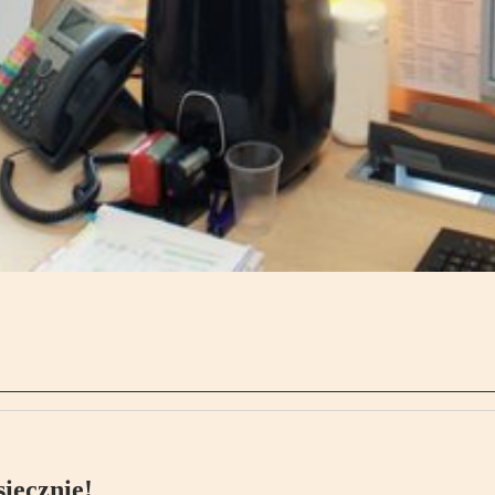
ięcznie!