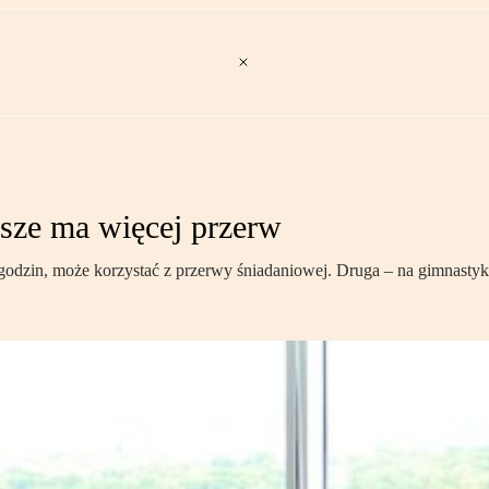
sze ma więcej przerw
 godzin, może korzystać z przerwy śniadaniowej. Druga – na gimnastyk