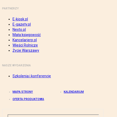
PARTNERZY
E-kiosk.pl
E-gazety.pl
Nexto.pl
Mała księgowość
Kancelarierp.pl
Wieści Rolnicze
Życie Warszawy
NASZE WYDARZENIA
Szkolenia i konferencje
MAPA STRONY
KALENDARIUM
OFERTA PRODUKTOWA