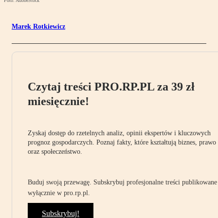
Foto: AdobeStock
Marek Rotkiewicz
Czytaj treści PRO.RP.PL za 39 zł
miesięcznie!
Zyskaj dostęp do rzetelnych analiz, opinii ekspertów i kluczowych
prognoz gospodarczych. Poznaj fakty, które kształtują biznes, prawo
oraz społeczeństwo.
Buduj swoją przewagę. Subskrybuj profesjonalne treści publikowane
wyłącznie w pro.rp.pl.
Subskrybuj!