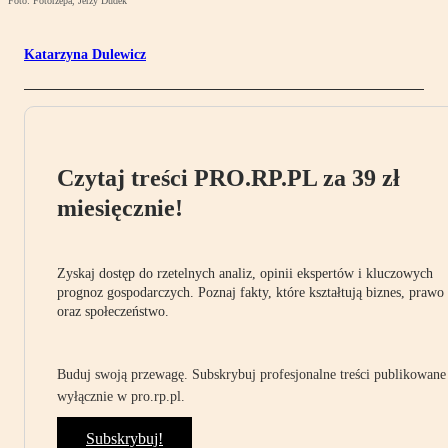
Foto: Fotorzepa, Jerzy Dudek
Katarzyna Dulewicz
Czytaj treści PRO.RP.PL za 39 zł
miesięcznie!
Zyskaj dostęp do rzetelnych analiz, opinii ekspertów i kluczowych
prognoz gospodarczych. Poznaj fakty, które kształtują biznes, prawo
oraz społeczeństwo.
Buduj swoją przewagę. Subskrybuj profesjonalne treści publikowane
wyłącznie w pro.rp.pl.
Subskrybuj!