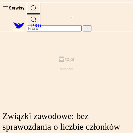
Serwisy
PRO
Związki zawodowe: bez
sprawozdania o liczbie członków