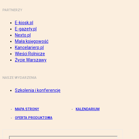
PARTNERZY
E-kiosk.pl
E-gazety.pl
Nexto.pl
Mała księgowość
Kancelarierp.pl
Wieści Rolnicze
Życie Warszawy
NASZE WYDARZENIA
Szkolenia i konferencje
MAPA STRONY
KALENDARIUM
OFERTA PRODUKTOWA